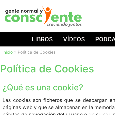
LIBROS
VÍDEOS
PODC
Inicio
»
Política de Cookies
Política de Cookies
¿Qué es una cookie?
Las cookies son ficheros que se descargan en
páginas web y que se almacenan en la memoria d
hábitos de navegación del usuario o de su equip