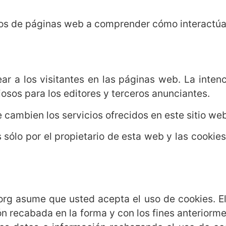
rios de páginas web a comprender cómo interactúan
ear a los visitantes en las páginas web. La inten
liosos para los editores y terceros anunciantes.
 cambien los servicios ofrecidos en este sitio web
s sólo por el propietario de esta web y las cookies 
.
.org asume que usted acepta el uso de cookies. El
ción recabada en la forma y con los fines anteri