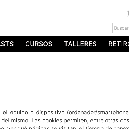
ASTS
CURSOS
TALLERES
RETIR
 el equipo o dispositivo (ordenador/smartphone/
el mismo. Las cookies permiten, entre otras cos
o, ver qué páginas se visitan, el tiempo de conexi