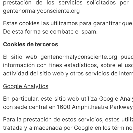
prestación de los servicios solicitados po
gentenormalyconsciente.org
Estas cookies las utilizamos para garantizar qu
De esta forma se combate el spam.
Cookies de terceros
El sitio web gentenormalyconsciente.org pued
información con fines estadísticos, sobre el us
actividad del sitio web y otros servicios de Inter
Google Analytics
En particular, este sitio web utiliza Google Ana
con sede central en 1600 Amphitheatre Parkway,
Para la prestación de estos servicios, estos util
tratada y almacenada por Google en los términos