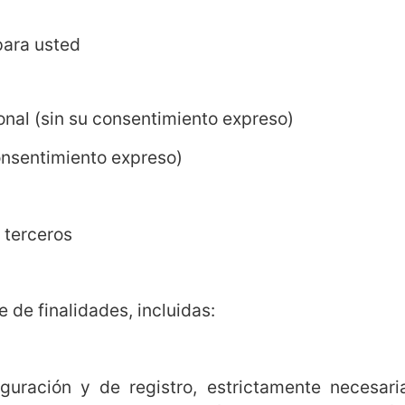
para usted
onal (sin su consentimiento expreso)
consentimiento expreso)
a terceros
e de finalidades, incluidas:
iguración y de registro, estrictamente necesaria