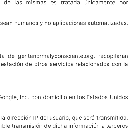
vés de las mismas es tratada únicamente por
og sean humanos y no aplicaciones automatizadas.
ta de gentenormalyconsciente.org, recopilaran
restación de otros servicios relacionados con la
 Google, Inc. con domicilio en los Estados Unidos
la dirección IP del usuario, que será transmitida,
ible transmisión de dicha información a terceros