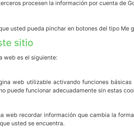
terceros procesen la información por cuenta de G
a que usted pueda pinchar en botones del tipo Me 
te sitio
a web es el siguiente:
ina web utilizable activando funciones básicas
 no puede funcionar adecuadamente sin estas coo
ina web recordar información que cambia la forma
a que usted se encuentra.