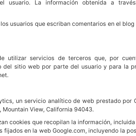
r el usuario. La información obtenida a tra
e los usuarios que escriban comentarios en el bl
e utilizar servicios de terceros que, por cuen
o del sitio web por parte del usuario y para la p
net.
lytics, un servicio analítico de web prestado por
 Mountain View, California 94043.
izan cookies que recopilan la información, incluida 
 fijados en la web Google.com, incluyendo la pos