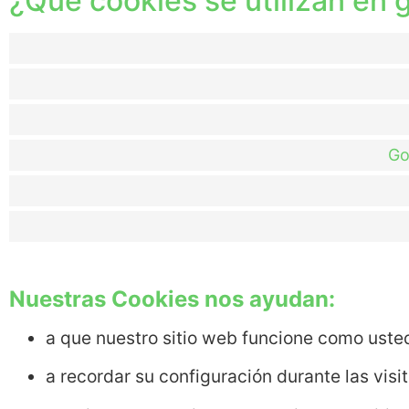
¿Qué cookies se utilizan en
Go
Nuestras Cookies nos ayudan:
a que nuestro sitio web funcione como uste
a recordar su configuración durante las visi