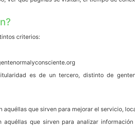
en?
intos criterios:
 gentenormalyconsciente.org
itularidad es de un tercero, distinto de gente
aquéllas que sirven para mejorar el servicio, loca
n aquéllas que sirven para analizar información