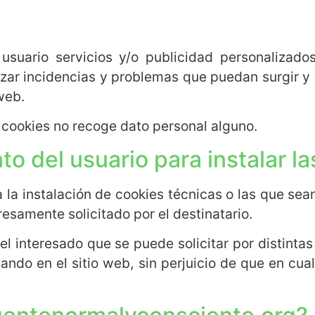
 usuario servicios y/o publicidad personalizados
zar incidencias y problemas que puedan surgir y s
web.
cookies no recoge dato personal alguno.
o del usuario para instalar l
a la instalación de cookies técnicas o las que sea
resamente solicitado por el destinatario.
del interesado que se puede solicitar por distint
ando en el sitio web, sin perjuicio de que en cu