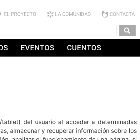
EL PROYECTO
LA COMUNIDAD
CONTACTA
OS
EVENTOS
CUENTOS
tablet) del usuario al acceder a determinadas
as, almacenar y recuperar información sobre los
ón, analizar el funcionamiento de una página, si