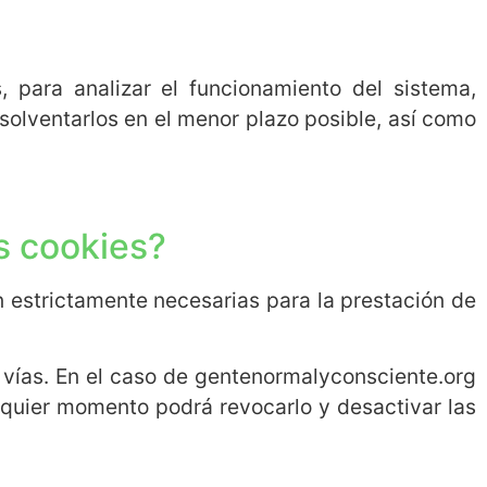
, para analizar el funcionamiento del sistema,
olventarlos en el menor plazo posible, así como
as cookies?
n estrictamente necesarias para la prestación de
as vías. En el caso de gentenormalyconsciente.org
alquier momento podrá revocarlo y desactivar las