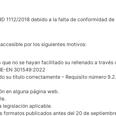
RD 1112/2018 debido a la falta de conformidad de 
accesible por los siguientes motivos:
que no se hayan facilitado su rellenado a través 
 UNE-EN 301549:2022
ido su título correctamente – Requisito número 9.
ción en alguna página web.
le.
 legislación aplicable.
ros formatos publicados antes del 20 de septiemb