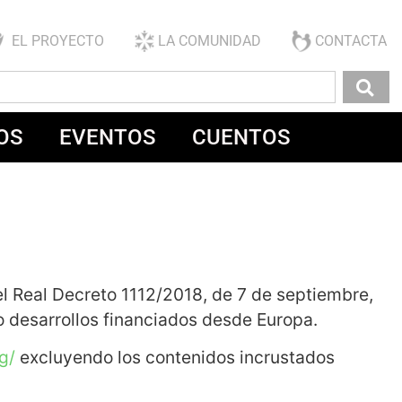
EL PROYECTO
LA COMUNIDAD
CONTACTA
OS
EVENTOS
CUENTOS
 Real Decreto 1112/2018, de 7 de septiembre,
 o desarrollos financiados desde Europa.
g/
excluyendo los contenidos incrustados