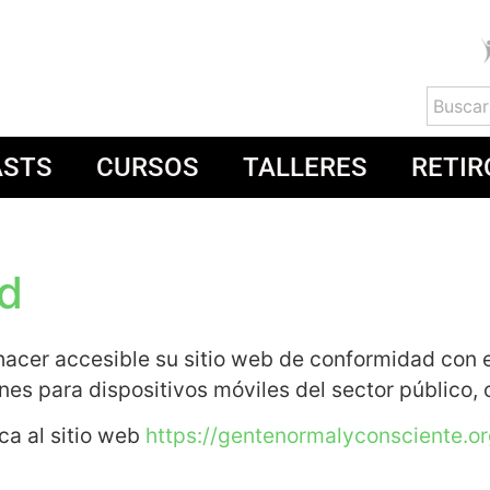
ASTS
CURSOS
TALLERES
RETIR
ad
er accesible su sitio web de conformidad con el
ones para dispositivos móviles del sector público,
ca al sitio web
https://gentenormalyconsciente.or