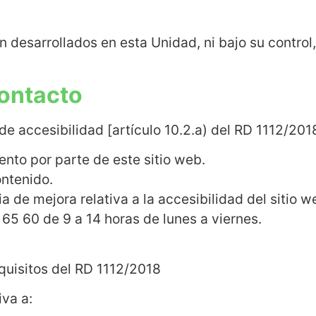
 desarrollados en esta Unidad, ni bajo su control
ontacto
e accesibilidad [artículo 10.2.a) del RD 1112/201
ento por parte de este sitio web.
ontenido.
a de mejora relativa a la accesibilidad del sitio w
65 60 de 9 a 14 horas de lunes a viernes.
equisitos del RD 1112/2018
iva a: