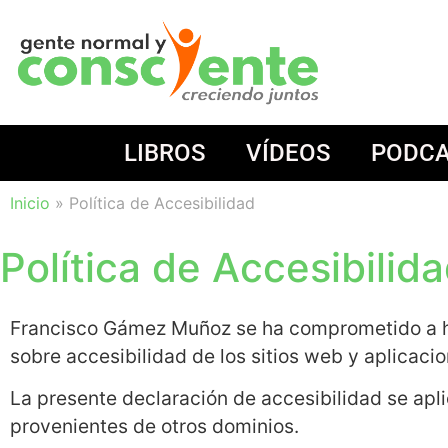
LIBROS
VÍDEOS
PODC
Inicio
»
Política de Accesibilidad
Política de Accesibilid
Francisco Gámez Muñoz se ha comprometido a hac
sobre accesibilidad de los sitios web y aplicaci
La presente declaración de accesibilidad se apli
provenientes de otros dominios.