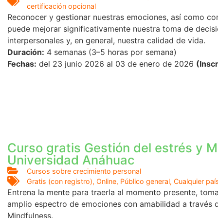
certificación opcional
Reconocer y gestionar nuestras emociones, así como co
puede mejorar significativamente nuestra toma de decisi
interpersonales y, en general, nuestra calidad de vida.
Duración:
4 semanas (3–5 horas por semana)
Fechas:
del 23 junio 2026 al 03 de enero de 2026
(Insc
Curso gratis Gestión del estrés y M
Universidad Anáhuac
Cursos sobre crecimiento personal
Gratis (con registro)
,
Online
,
Público general
,
Cualquier paí
Entrena la mente para traerla al momento presente, toma
amplio espectro de emociones con amabilidad a través d
Mindfulness.