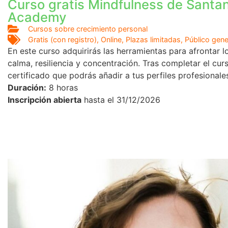
Curso gratis Mindfulness de Santa
Academy
Cursos sobre crecimiento personal
Gratis (con registro)
,
Online
,
Plazas limitadas
,
Público gene
En este curso adquirirás las herramientas para afrontar l
calma, resiliencia y concentración. Tras completar el cur
certificado que podrás añadir a tus perfiles profesionale
Duración:
8 horas
Inscripción abierta
hasta el 31/12/2026