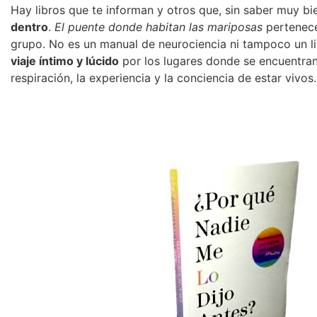
Hay libros que te informan y otros que, sin saber muy b
dentro
.
El puente donde habitan las mariposas
pertenece
grupo. No es un manual de neurociencia ni tampoco un l
viaje íntimo y lúcido
por los lugares donde se encuentran 
respiración, la experiencia y la conciencia de estar vivos.