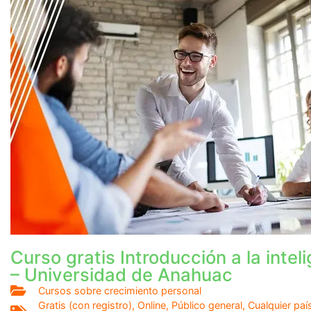
Curso gratis Introducción a la inte
– Universidad de Anahuac
Cursos sobre crecimiento personal
Gratis (con registro)
,
Online
,
Público general
,
Cualquier paí