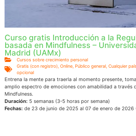
Curso gratis Introducción a la Reg
basada en Mindfulness – Universi
Madrid (UAMx)
Cursos sobre crecimiento personal
Gratis (con registro)
,
Online
,
Público general
,
Cualquier paí
opcional
Entrena la mente para traerla al momento presente, toma
amplio espectro de emociones con amabilidad a través d
Mindfulness.
Duración:
5 semanas (3-5 horas por semana)
Fechas:
de 23 de junio de 2025 al 07 de enero de 2026