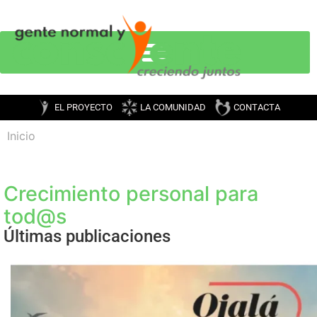
EL PROYECTO
LA COMUNIDAD
CONTACTA
Inicio
Crecimiento personal para
tod@s
Últimas publicaciones