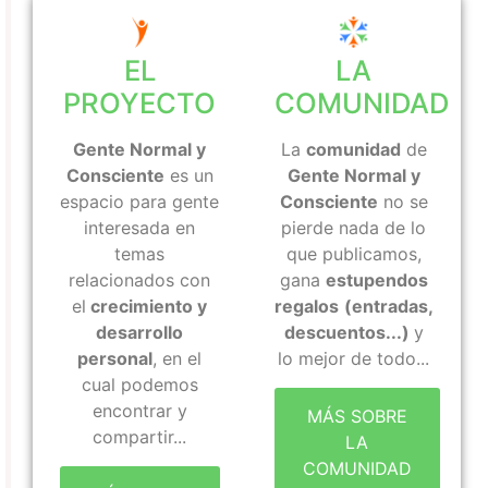
EL
LA
PROYECTO
COMUNIDAD
Gente Normal y
La
comunidad
de
Consciente
es un
Gente Normal y
espacio para gente
Consciente
no se
interesada en
pierde nada de lo
temas
que publicamos,
relacionados con
gana
estupendos
el
crecimiento y
regalos
(entradas,
desarrollo
descuentos...)
y
personal
, en el
lo mejor de todo...
cual podemos
encontrar y
MÁS SOBRE
compartir...
LA
COMUNIDAD