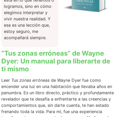
está en lo que tenemos o
logramos, sino en cómo
elegimos interpretar y
vivir nuestra realidad. Y
esa es una lección que,
estoy seguro, me
acompañará siempre.
“Tus zonas erróneas” de Wayne
Dyer: Un manual para liberarte de
ti mismo
Leer
Tus zonas erróneas
de Wayne Dyer fue como
encender una luz en una habitación que llevaba años en
penumbra. Es un libro directo, práctico y profundamente
revelador que te desafía a enfrentarte a las creencias y
comportamientos que, sin darte cuenta, te han estado
frenando toda la vida. Para mí, fue una experiencia