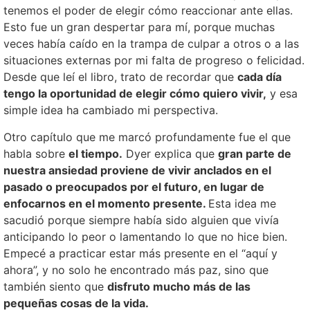
tenemos el poder de elegir cómo reaccionar ante ellas.
Esto fue un gran despertar para mí, porque muchas
veces había caído en la trampa de culpar a otros o a las
situaciones externas por mi falta de progreso o felicidad.
Desde que leí el libro, trato de recordar que
cada día
tengo la oportunidad de elegir cómo quiero vivir,
y esa
simple idea ha cambiado mi perspectiva.
Otro capítulo que me marcó profundamente fue el que
habla sobre
el tiempo.
Dyer explica que
gran parte de
nuestra ansiedad proviene de vivir anclados en el
pasado o preocupados por el futuro, en lugar de
enfocarnos en el momento presente.
Esta idea me
sacudió porque siempre había sido alguien que vivía
anticipando lo peor o lamentando lo que no hice bien.
Empecé a practicar estar más presente en el “aquí y
ahora”, y no solo he encontrado más paz, sino que
también siento que
disfruto mucho más de las
pequeñas cosas de la vida.