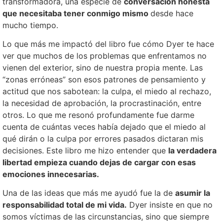
transformadora, una especie de
conversación honesta
que necesitaba tener conmigo mismo
desde hace
mucho tiempo.
Lo que más me impactó del libro fue cómo Dyer te hace
ver que muchos de los problemas que enfrentamos no
vienen del exterior, sino de nuestra propia mente. Las
“zonas erróneas” son esos patrones de pensamiento y
actitud que nos sabotean: la culpa, el miedo al rechazo,
la necesidad de aprobación, la procrastinación, entre
otros. Lo que me resonó profundamente fue darme
cuenta de cuántas veces había dejado que el miedo al
qué dirán o la culpa por errores pasados dictaran mis
decisiones. Este libro me hizo entender que
la verdadera
libertad empieza cuando dejas de cargar con esas
emociones innecesarias.
Una de las ideas que más me ayudó fue la de
asumir la
responsabilidad total de mi vida.
Dyer insiste en que no
somos víctimas de las circunstancias, sino que siempre