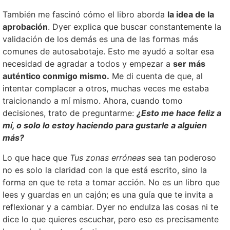
También me fascinó cómo el libro aborda
la idea de la
aprobación
. Dyer explica que buscar constantemente la
validación de los demás es una de las formas más
comunes de autosabotaje. Esto me ayudó a soltar esa
necesidad de agradar a todos y empezar a
ser más
auténtico conmigo mismo.
Me di cuenta de que, al
intentar complacer a otros, muchas veces me estaba
traicionando a mí mismo. Ahora, cuando tomo
decisiones, trato de preguntarme:
¿Esto me hace feliz a
mí, o solo lo estoy haciendo para gustarle a alguien
más?
Lo que hace que
Tus zonas erróneas
sea tan poderoso
no es solo la claridad con la que está escrito, sino la
forma en que te reta a tomar acción. No es un libro que
lees y guardas en un cajón; es una guía que te invita a
reflexionar y a cambiar. Dyer no endulza las cosas ni te
dice lo que quieres escuchar, pero eso es precisamente