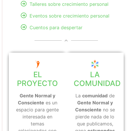
Talleres sobre crecimiento personal
Eventos sobre crecimiento personal
Cuentos para despertar
EL
LA
PROYECTO
COMUNIDAD
Gente Normal y
La
comunidad
de
Consciente
es un
Gente Normal y
espacio para gente
Consciente
no se
interesada en
pierde nada de lo
temas
que publicamos,
relacionados con
gana
estupendos