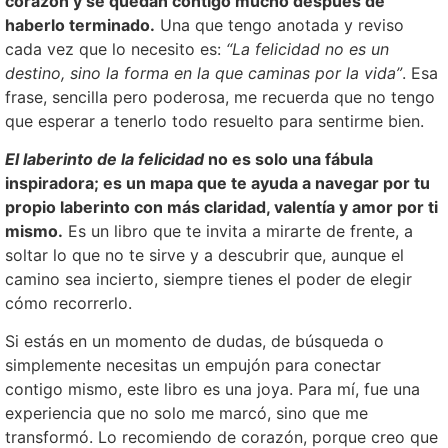
corazón y se quedan contigo mucho después de
haberlo terminado.
Una que tengo anotada y reviso
cada vez que lo necesito es:
“La felicidad no es un
destino, sino la forma en la que caminas por la vida”
. Esa
frase, sencilla pero poderosa, me recuerda que no tengo
que esperar a tenerlo todo resuelto para sentirme bien.
El laberinto de la felicidad
no es solo una fábula
inspiradora; es un mapa que te ayuda a navegar por tu
propio laberinto con más claridad, valentía y amor por ti
mismo.
Es un libro que te invita a mirarte de frente, a
soltar lo que no te sirve y a descubrir que, aunque el
camino sea incierto, siempre tienes el poder de elegir
cómo recorrerlo.
Si estás en un momento de dudas, de búsqueda o
simplemente necesitas un empujón para conectar
contigo mismo, este libro es una joya. Para mí, fue una
experiencia que no solo me marcó, sino que me
transformó. Lo recomiendo de corazón, porque creo que